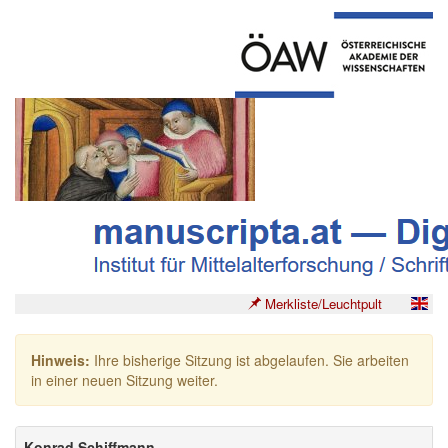
Merkliste/Leuchtpult
Hinweis:
Ihre bisherige Sitzung ist abgelaufen. Sie arbeiten
in einer neuen Sitzung weiter.
Konrad Schiffmann