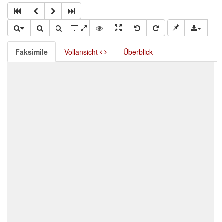
Faksimile
Vollansicht
Überblick