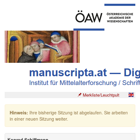
Merkliste/Leuchtpult
Hinweis:
Ihre bisherige Sitzung ist abgelaufen. Sie arbeiten
in einer neuen Sitzung weiter.
Konrad Schiffmann