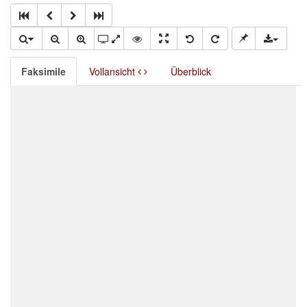
Faksimile
Vollansicht
Überblick