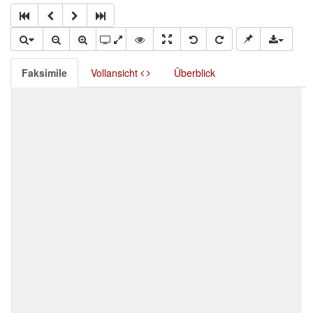
Faksimile
Vollansicht
Überblick