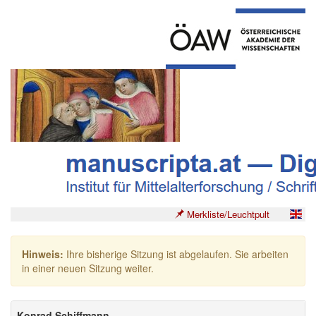
Merkliste/Leuchtpult
Hinweis:
Ihre bisherige Sitzung ist abgelaufen. Sie arbeiten
in einer neuen Sitzung weiter.
Konrad Schiffmann