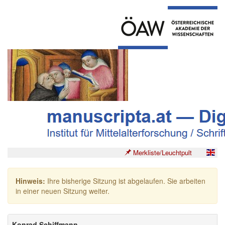
Merkliste/Leuchtpult
Hinweis:
Ihre bisherige Sitzung ist abgelaufen. Sie arbeiten
in einer neuen Sitzung weiter.
Konrad Schiffmann