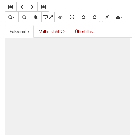
Faksimile
Vollansicht
Überblick