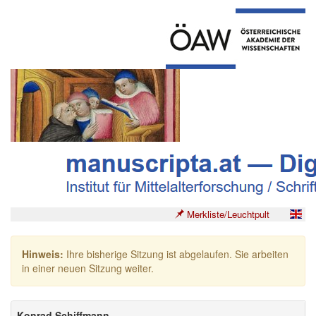
Merkliste/Leuchtpult
Hinweis:
Ihre bisherige Sitzung ist abgelaufen. Sie arbeiten
in einer neuen Sitzung weiter.
Konrad Schiffmann