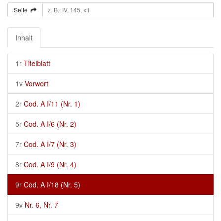
Seite
Inhalt
1r
Titelblatt
1v
Vorwort
2r
Cod. A I/11 (Nr. 1)
5r
Cod. A I/6 (Nr. 2)
7r
Cod. A I/7 (Nr. 3)
8r
Cod. A I/9 (Nr. 4)
9r
Cod. A I/18 (Nr. 5)
9v
Nr. 6, Nr. 7