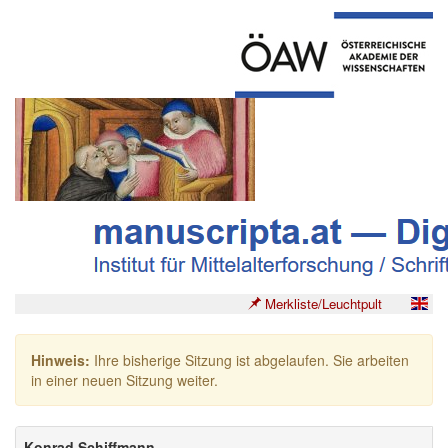
Merkliste/Leuchtpult
Hinweis:
Ihre bisherige Sitzung ist abgelaufen. Sie arbeiten
in einer neuen Sitzung weiter.
Konrad Schiffmann