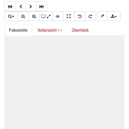
Faksimile
Vollansicht
Überblick