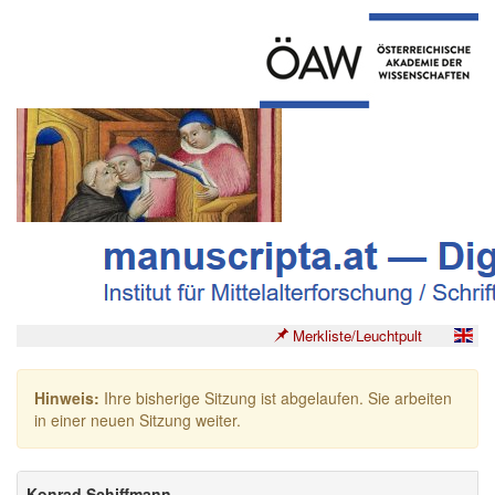
Merkliste/Leuchtpult
Hinweis:
Ihre bisherige Sitzung ist abgelaufen. Sie arbeiten
in einer neuen Sitzung weiter.
Konrad Schiffmann