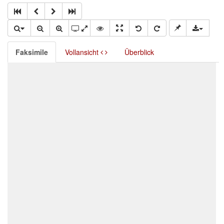
Faksimile
Vollansicht
Überblick