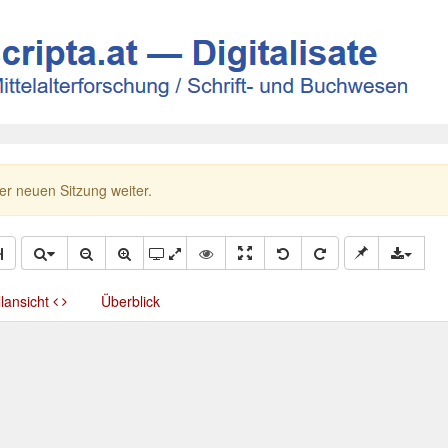
ner neuen Sitzung weiter.
llansicht
Überblick