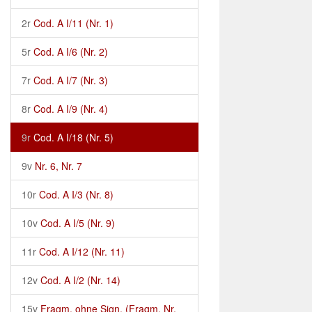
2r
Cod. A I/11 (Nr. 1)
5r
Cod. A I/6 (Nr. 2)
7r
Cod. A I/7 (Nr. 3)
8r
Cod. A I/9 (Nr. 4)
9r
Cod. A I/18 (Nr. 5)
9v
Nr. 6, Nr. 7
10r
Cod. A I/3 (Nr. 8)
10v
Cod. A I/5 (Nr. 9)
11r
Cod. A I/12 (Nr. 11)
12v
Cod. A I/2 (Nr. 14)
15v
Fragm. ohne Sign. (Fragm. Nr.