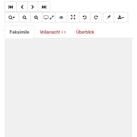
Faksimile
Vollansicht
Überblick