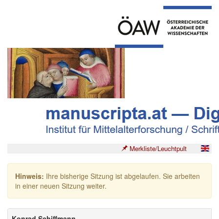
Merkliste/Leuchtpult
Hinweis:
Ihre bisherige Sitzung ist abgelaufen. Sie arbeiten
in einer neuen Sitzung weiter.
Konrad Schiffmann