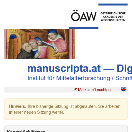
Merkliste/Leuchtpult
Hinweis:
Ihre bisherige Sitzung ist abgelaufen. Sie arbeiten
in einer neuen Sitzung weiter.
Konrad Schiffmann