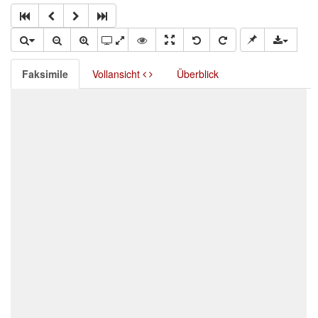
Faksimile
Vollansicht
Überblick