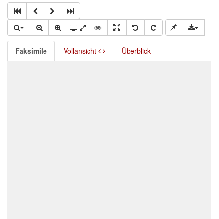
Faksimile
Vollansicht
Überblick