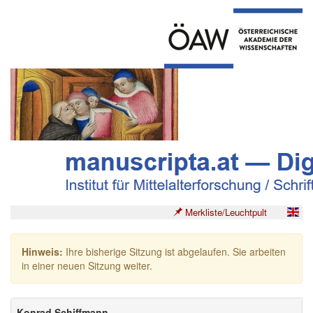
Merkliste/Leuchtpult
Hinweis:
Ihre bisherige Sitzung ist abgelaufen. Sie arbeiten
in einer neuen Sitzung weiter.
Konrad Schiffmann