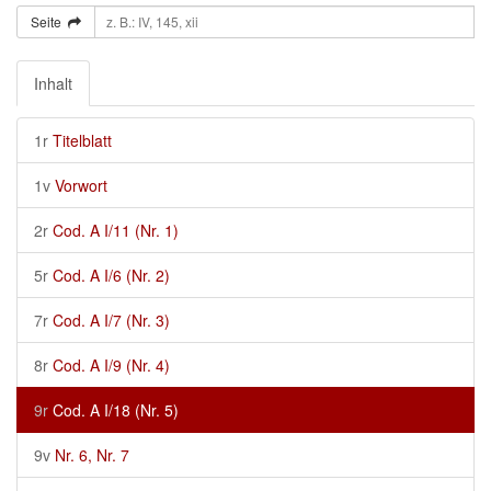
Seite
Inhalt
1r
Titelblatt
1v
Vorwort
2r
Cod. A I/11 (Nr. 1)
5r
Cod. A I/6 (Nr. 2)
7r
Cod. A I/7 (Nr. 3)
8r
Cod. A I/9 (Nr. 4)
9r
Cod. A I/18 (Nr. 5)
9v
Nr. 6, Nr. 7