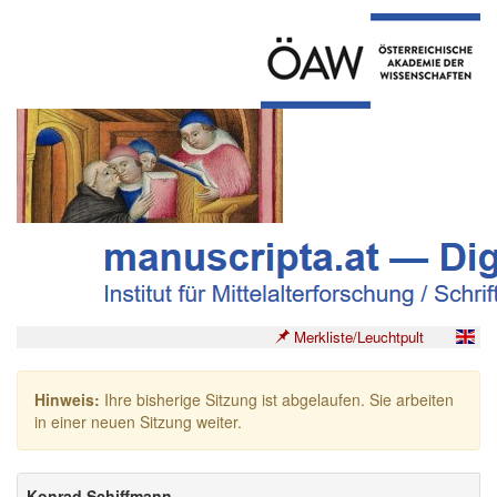
Merkliste/Leuchtpult
Hinweis:
Ihre bisherige Sitzung ist abgelaufen. Sie arbeiten
in einer neuen Sitzung weiter.
Konrad Schiffmann