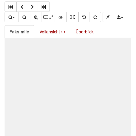
Faksimile
Vollansicht
Überblick