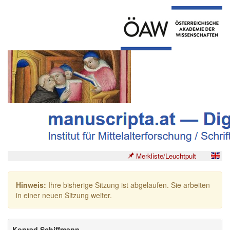
Merkliste/Leuchtpult
Hinweis:
Ihre bisherige Sitzung ist abgelaufen. Sie arbeiten
in einer neuen Sitzung weiter.
Konrad Schiffmann