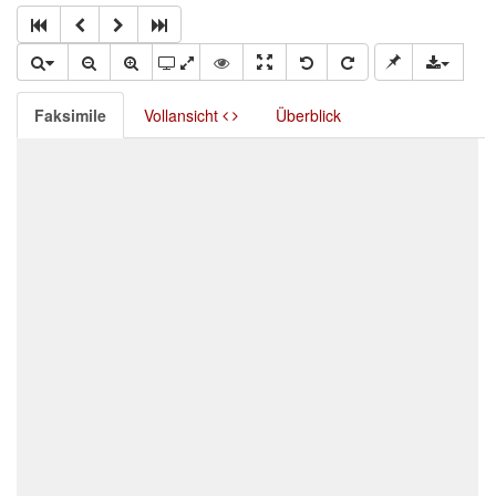
Faksimile
Vollansicht
Überblick