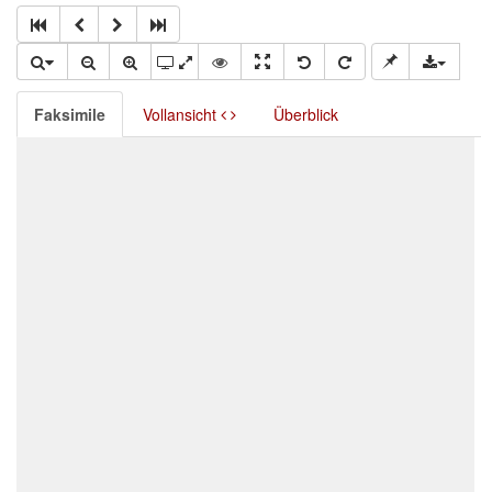
Faksimile
Vollansicht
Überblick