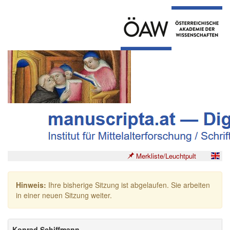
Merkliste/Leuchtpult
Hinweis:
Ihre bisherige Sitzung ist abgelaufen. Sie arbeiten
in einer neuen Sitzung weiter.
Konrad Schiffmann