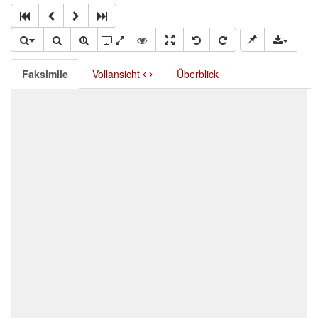
Faksimile
Vollansicht
Überblick