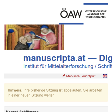
Merkliste/Leuchtpult
Hinweis:
Ihre bisherige Sitzung ist abgelaufen. Sie arbeiten
in einer neuen Sitzung weiter.
Konrad Schiffmann