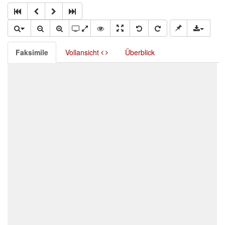
Faksimile
Vollansicht
Überblick