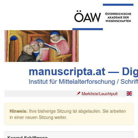
Merkliste/Leuchtpult
Hinweis:
Ihre bisherige Sitzung ist abgelaufen. Sie arbeiten
in einer neuen Sitzung weiter.
Konrad Schiffmann