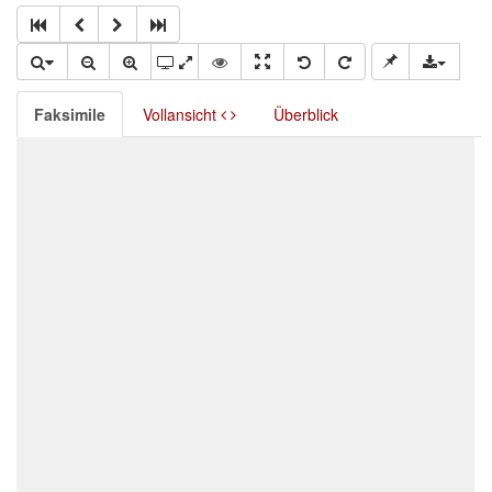
Faksimile
Vollansicht
Überblick