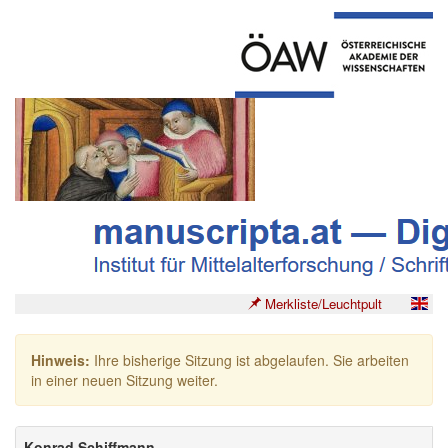
Merkliste/Leuchtpult
Hinweis:
Ihre bisherige Sitzung ist abgelaufen. Sie arbeiten
in einer neuen Sitzung weiter.
Konrad Schiffmann