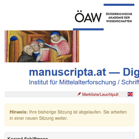
Merkliste/Leuchtpult
Hinweis:
Ihre bisherige Sitzung ist abgelaufen. Sie arbeiten
in einer neuen Sitzung weiter.
Konrad Schiffmann