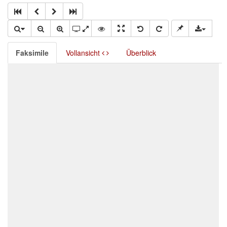
Faksimile
Vollansicht
Überblick