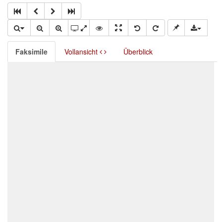
Faksimile
Vollansicht
Überblick