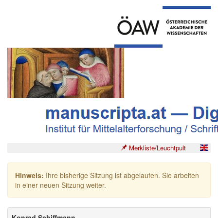
Merkliste/Leuchtpult
Hinweis:
Ihre bisherige Sitzung ist abgelaufen. Sie arbeiten
in einer neuen Sitzung weiter.
Konrad Schiffmann