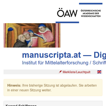
Merkliste/Leuchtpult
Hinweis:
Ihre bisherige Sitzung ist abgelaufen. Sie arbeiten
in einer neuen Sitzung weiter.
Konrad Schiffmann