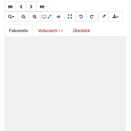
Faksimile
Vollansicht
Überblick