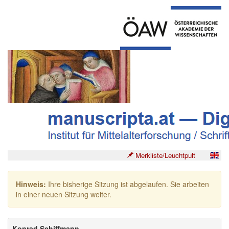
Merkliste/Leuchtpult
Hinweis:
Ihre bisherige Sitzung ist abgelaufen. Sie arbeiten
in einer neuen Sitzung weiter.
Konrad Schiffmann