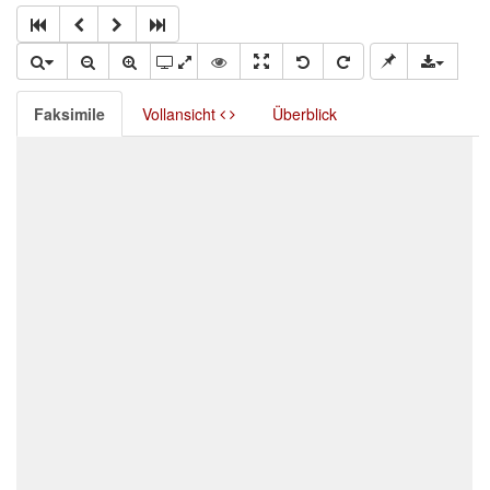
Faksimile
Vollansicht
Überblick