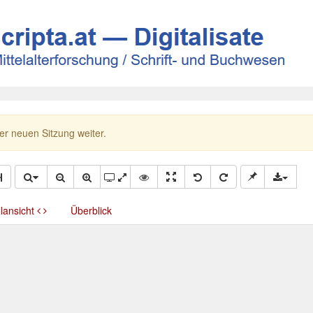
ner neuen Sitzung weiter.
llansicht
Überblick