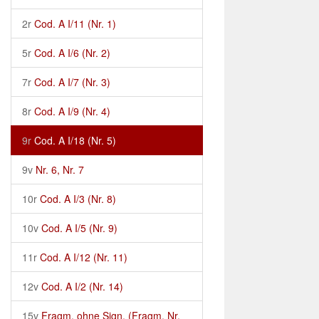
2r
Cod. A I/11 (Nr. 1)
5r
Cod. A I/6 (Nr. 2)
7r
Cod. A I/7 (Nr. 3)
8r
Cod. A I/9 (Nr. 4)
9r
Cod. A I/18 (Nr. 5)
9v
Nr. 6, Nr. 7
10r
Cod. A I/3 (Nr. 8)
10v
Cod. A I/5 (Nr. 9)
11r
Cod. A I/12 (Nr. 11)
12v
Cod. A I/2 (Nr. 14)
15v
Fragm. ohne Sign. (Fragm. Nr.