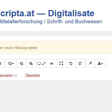
ner neuen Sitzung weiter.
llansicht
Überblick