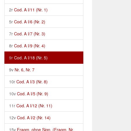
2r
Cod. A I/11 (Nr. 1)
5r
Cod. A I/6 (Nr. 2)
7r
Cod. A I/7 (Nr. 3)
8r
Cod. A I/9 (Nr. 4)
9r
Cod. A I/18 (Nr. 5)
9v
Nr. 6, Nr. 7
10r
Cod. A I/3 (Nr. 8)
10v
Cod. A I/5 (Nr. 9)
11r
Cod. A I/12 (Nr. 11)
12v
Cod. A I/2 (Nr. 14)
15v
Fragm. ohne Sign. (Fragm. Nr.