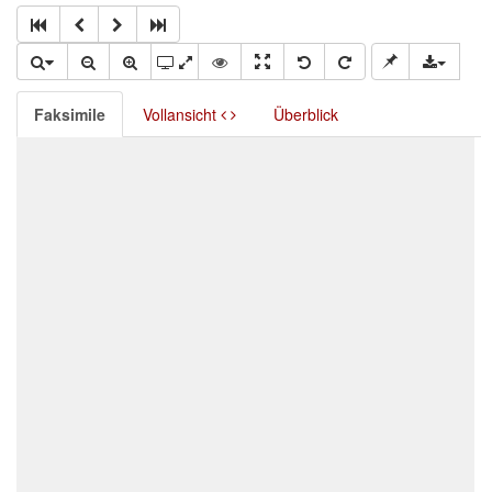
Faksimile
Vollansicht
Überblick