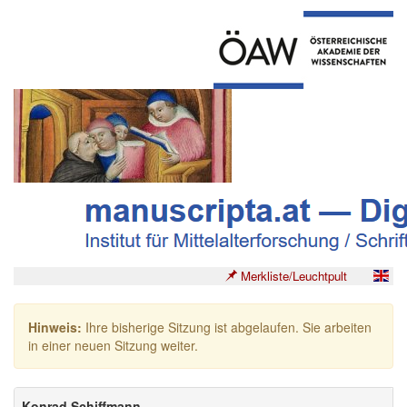
Merkliste/Leuchtpult
Hinweis:
Ihre bisherige Sitzung ist abgelaufen. Sie arbeiten
in einer neuen Sitzung weiter.
Konrad Schiffmann