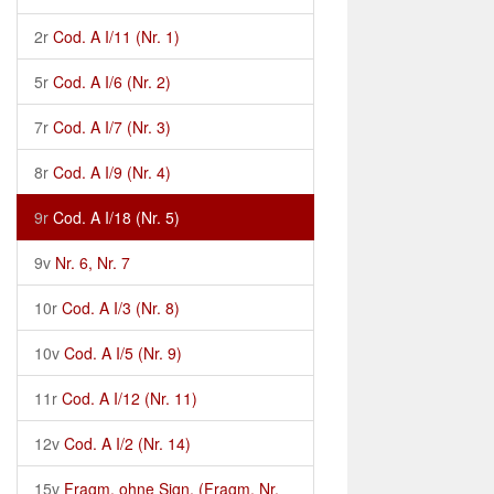
2r
Cod. A I/11 (Nr. 1)
5r
Cod. A I/6 (Nr. 2)
7r
Cod. A I/7 (Nr. 3)
8r
Cod. A I/9 (Nr. 4)
9r
Cod. A I/18 (Nr. 5)
9v
Nr. 6, Nr. 7
10r
Cod. A I/3 (Nr. 8)
10v
Cod. A I/5 (Nr. 9)
11r
Cod. A I/12 (Nr. 11)
12v
Cod. A I/2 (Nr. 14)
15v
Fragm. ohne Sign. (Fragm. Nr.