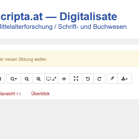
ner neuen Sitzung weiter.
llansicht
Überblick