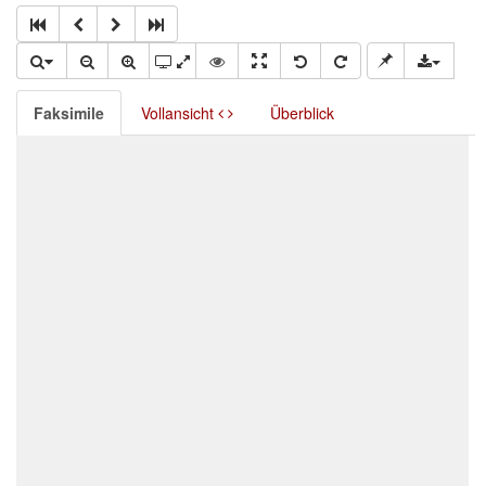
Faksimile
Vollansicht
Überblick