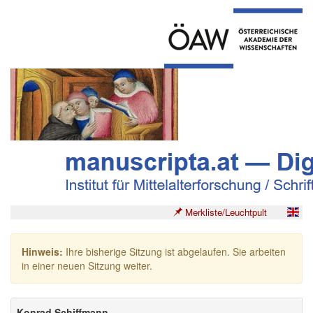
Merkliste/Leuchtpult
Hinweis:
Ihre bisherige Sitzung ist abgelaufen. Sie arbeiten
in einer neuen Sitzung weiter.
Konrad Schiffmann