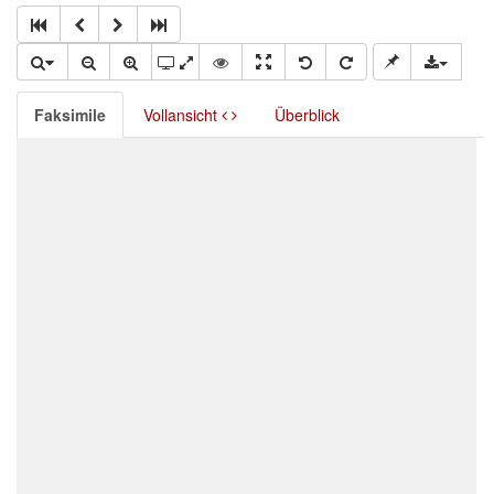
Faksimile
Vollansicht
Überblick