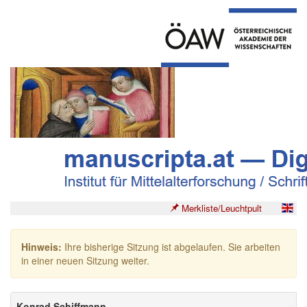
Merkliste/Leuchtpult
Hinweis:
Ihre bisherige Sitzung ist abgelaufen. Sie arbeiten
in einer neuen Sitzung weiter.
Konrad Schiffmann