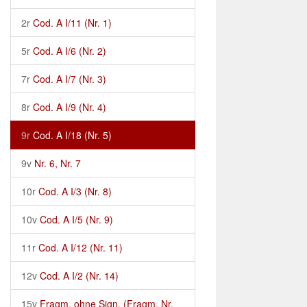
2r
Cod. A I/11 (Nr. 1)
5r
Cod. A I/6 (Nr. 2)
7r
Cod. A I/7 (Nr. 3)
8r
Cod. A I/9 (Nr. 4)
9r
Cod. A I/18 (Nr. 5)
9v
Nr. 6, Nr. 7
10r
Cod. A I/3 (Nr. 8)
10v
Cod. A I/5 (Nr. 9)
11r
Cod. A I/12 (Nr. 11)
12v
Cod. A I/2 (Nr. 14)
15v
Fragm. ohne Sign. (Fragm. Nr.