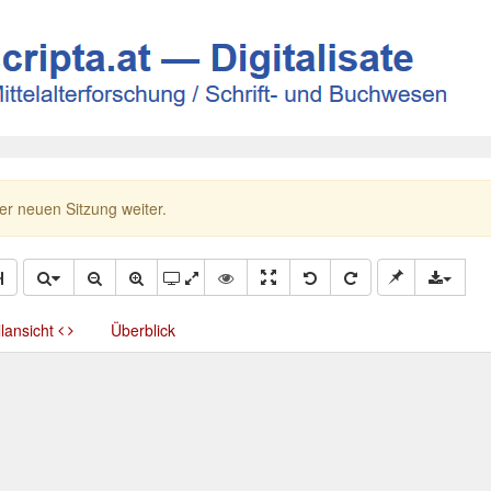
ner neuen Sitzung weiter.
llansicht
Überblick