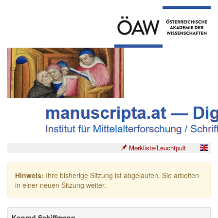
Merkliste/Leuchtpult
Hinweis:
Ihre bisherige Sitzung ist abgelaufen. Sie arbeiten
in einer neuen Sitzung weiter.
Konrad Schiffmann