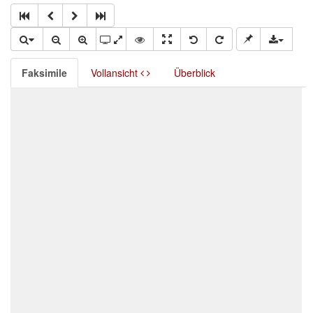
Faksimile
Vollansicht
Überblick