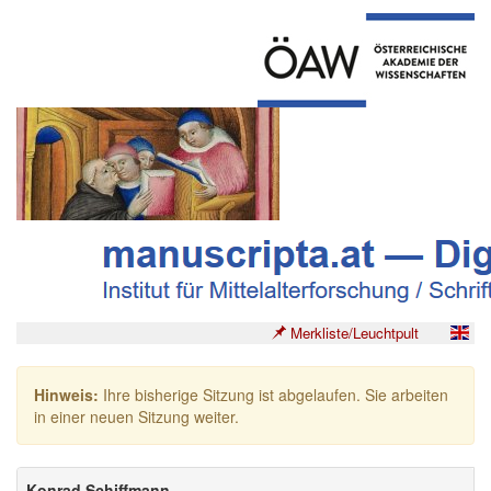
Merkliste/Leuchtpult
Hinweis:
Ihre bisherige Sitzung ist abgelaufen. Sie arbeiten
in einer neuen Sitzung weiter.
Konrad Schiffmann