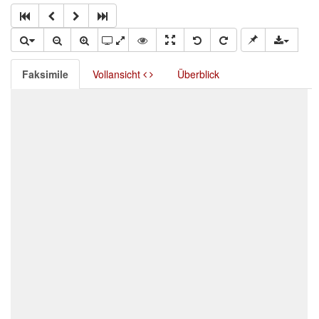
Faksimile
Vollansicht
Überblick