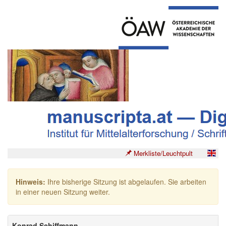
Merkliste/Leuchtpult
Hinweis:
Ihre bisherige Sitzung ist abgelaufen. Sie arbeiten
in einer neuen Sitzung weiter.
Konrad Schiffmann