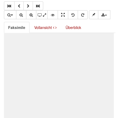
Faksimile
Vollansicht
Überblick