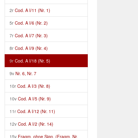
2r
Cod. A I/11 (Nr. 1)
5r
Cod. A I/6 (Nr. 2)
7r
Cod. A I/7 (Nr. 3)
8r
Cod. A I/9 (Nr. 4)
9r
Cod. A I/18 (Nr. 5)
9v
Nr. 6, Nr. 7
10r
Cod. A I/3 (Nr. 8)
10v
Cod. A I/5 (Nr. 9)
11r
Cod. A I/12 (Nr. 11)
12v
Cod. A I/2 (Nr. 14)
15v
Fragm. ohne Sign. (Fragm. Nr.