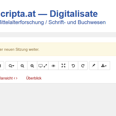
ner neuen Sitzung weiter.
llansicht
Überblick