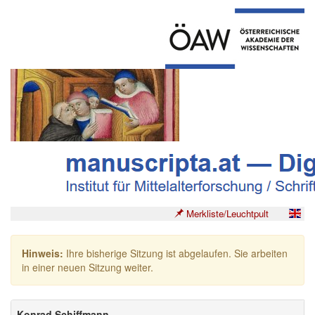
Merkliste/Leuchtpult
Hinweis:
Ihre bisherige Sitzung ist abgelaufen. Sie arbeiten
in einer neuen Sitzung weiter.
Konrad Schiffmann