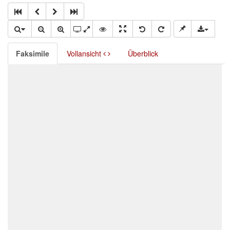
Faksimile
Vollansicht
Überblick