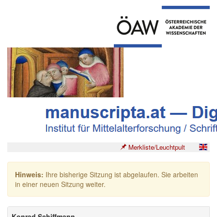
Merkliste/Leuchtpult
Hinweis:
Ihre bisherige Sitzung ist abgelaufen. Sie arbeiten
in einer neuen Sitzung weiter.
Konrad Schiffmann