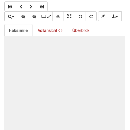
Faksimile
Vollansicht
Überblick