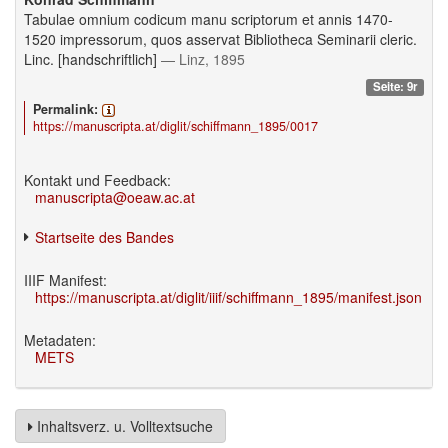
Tabulae omnium codicum manu scriptorum et annis 1470-
1520 impressorum, quos asservat Bibliotheca Seminarii cleric.
Linc. [handschriftlich]
— Linz, 1895
Seite: 9r
Permalink:
https://manuscripta.at/diglit/schiffmann_1895/0017
Kontakt und Feedback:
manuscripta@oeaw.ac.at
Startseite des Bandes
IIIF Manifest:
https://manuscripta.at/diglit/iiif/schiffmann_1895/manifest.json
Metadaten:
METS
Inhaltsverz. u. Volltextsuche