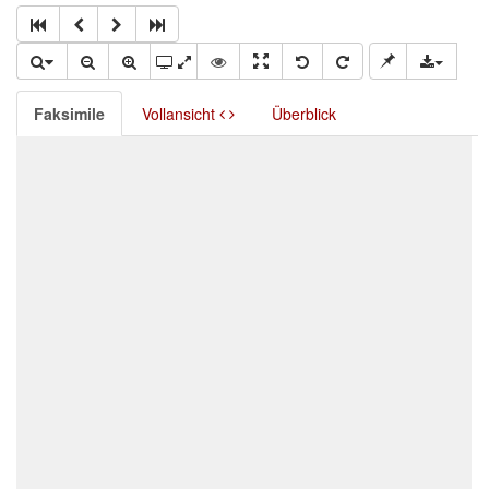
Faksimile
Vollansicht
Überblick