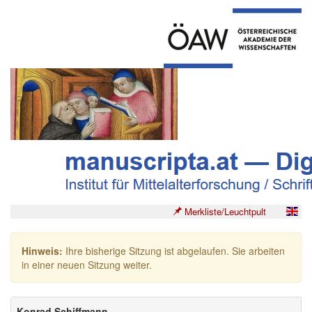
Merkliste/Leuchtpult
Hinweis:
Ihre bisherige Sitzung ist abgelaufen. Sie arbeiten
in einer neuen Sitzung weiter.
Konrad Schiffmann