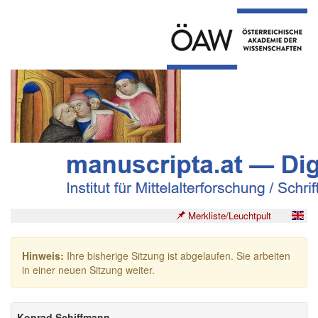
Merkliste/Leuchtpult
Hinweis:
Ihre bisherige Sitzung ist abgelaufen. Sie arbeiten
in einer neuen Sitzung weiter.
Konrad Schiffmann