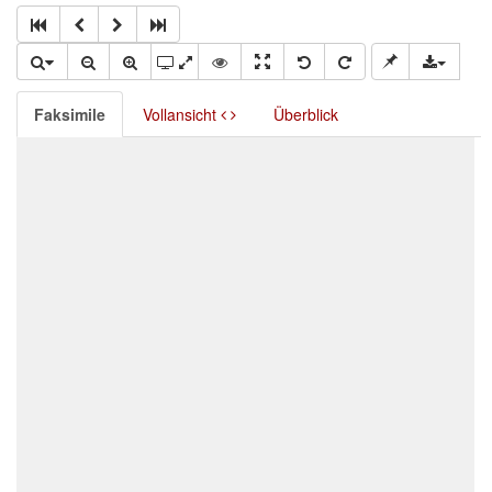
Faksimile
Vollansicht
Überblick