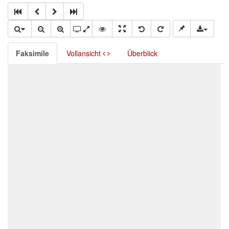
Faksimile
Vollansicht
Überblick