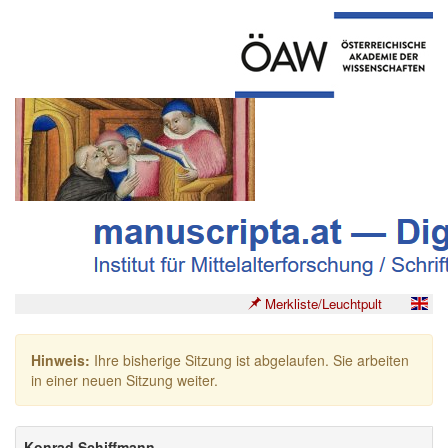
Merkliste/Leuchtpult
Hinweis:
Ihre bisherige Sitzung ist abgelaufen. Sie arbeiten
in einer neuen Sitzung weiter.
Konrad Schiffmann