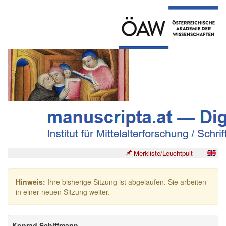
Merkliste/Leuchtpult
Hinweis:
Ihre bisherige Sitzung ist abgelaufen. Sie arbeiten
in einer neuen Sitzung weiter.
Konrad Schiffmann