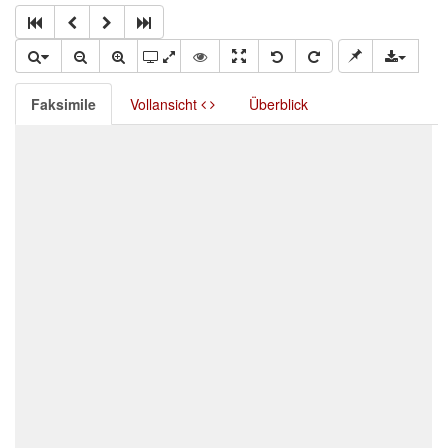
Faksimile
Vollansicht
Überblick