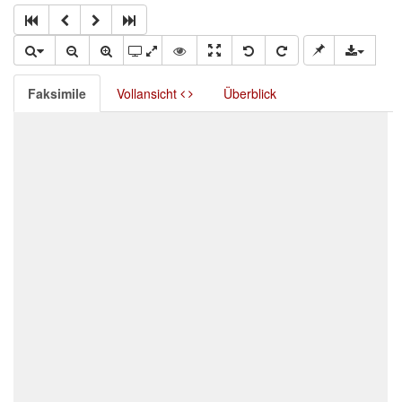
Faksimile
Vollansicht
Überblick