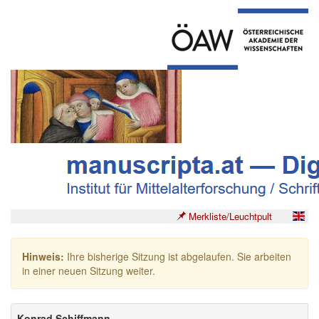
Merkliste/Leuchtpult
Hinweis:
Ihre bisherige Sitzung ist abgelaufen. Sie arbeiten
in einer neuen Sitzung weiter.
Konrad Schiffmann