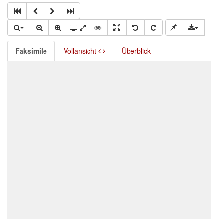
Faksimile
Vollansicht
Überblick