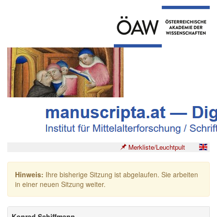
Merkliste/Leuchtpult
Hinweis:
Ihre bisherige Sitzung ist abgelaufen. Sie arbeiten
in einer neuen Sitzung weiter.
Konrad Schiffmann