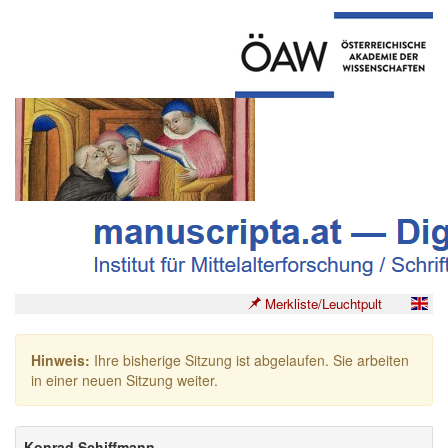
Merkliste/Leuchtpult
Hinweis:
Ihre bisherige Sitzung ist abgelaufen. Sie arbeiten
in einer neuen Sitzung weiter.
Konrad Schiffmann