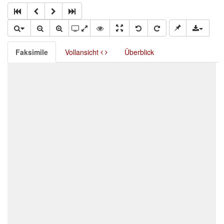
Faksimile
Vollansicht
Überblick