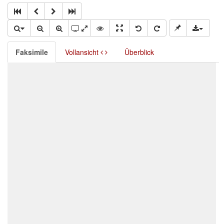
Faksimile
Vollansicht
Überblick