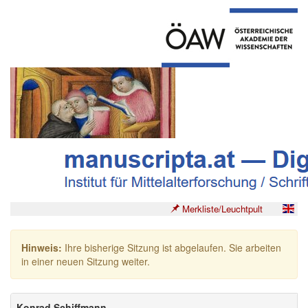
Merkliste/Leuchtpult
Hinweis:
Ihre bisherige Sitzung ist abgelaufen. Sie arbeiten
in einer neuen Sitzung weiter.
Konrad Schiffmann