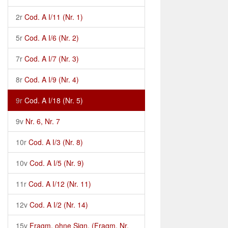
2r
Cod. A I/11 (Nr. 1)
5r
Cod. A I/6 (Nr. 2)
7r
Cod. A I/7 (Nr. 3)
8r
Cod. A I/9 (Nr. 4)
9r
Cod. A I/18 (Nr. 5)
9v
Nr. 6, Nr. 7
10r
Cod. A I/3 (Nr. 8)
10v
Cod. A I/5 (Nr. 9)
11r
Cod. A I/12 (Nr. 11)
12v
Cod. A I/2 (Nr. 14)
15v
Fragm. ohne Sign. (Fragm. Nr.