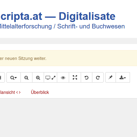
ner neuen Sitzung weiter.
llansicht
Überblick