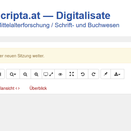
ner neuen Sitzung weiter.
llansicht
Überblick