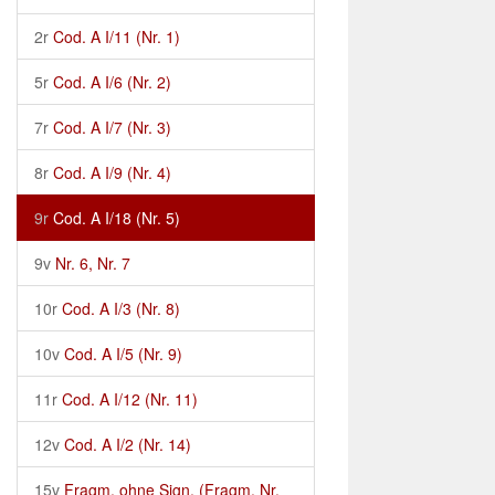
2r
Cod. A I/11 (Nr. 1)
5r
Cod. A I/6 (Nr. 2)
7r
Cod. A I/7 (Nr. 3)
8r
Cod. A I/9 (Nr. 4)
9r
Cod. A I/18 (Nr. 5)
9v
Nr. 6, Nr. 7
10r
Cod. A I/3 (Nr. 8)
10v
Cod. A I/5 (Nr. 9)
11r
Cod. A I/12 (Nr. 11)
12v
Cod. A I/2 (Nr. 14)
15v
Fragm. ohne Sign. (Fragm. Nr.