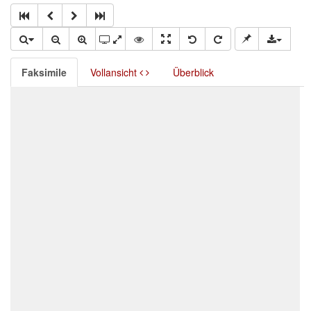
Faksimile
Vollansicht
Überblick