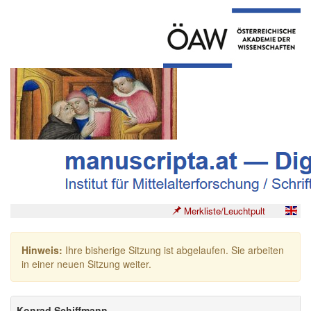
Merkliste/Leuchtpult
Hinweis:
Ihre bisherige Sitzung ist abgelaufen. Sie arbeiten
in einer neuen Sitzung weiter.
Konrad Schiffmann