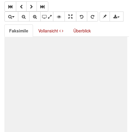
Faksimile
Vollansicht
Überblick