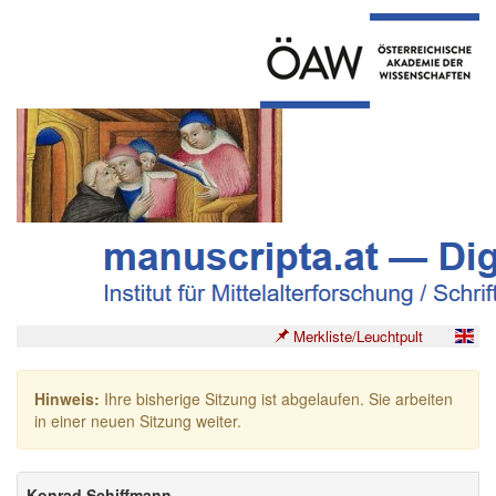
Merkliste/Leuchtpult
Hinweis:
Ihre bisherige Sitzung ist abgelaufen. Sie arbeiten
in einer neuen Sitzung weiter.
Konrad Schiffmann