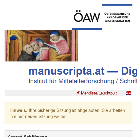
Merkliste/Leuchtpult
Hinweis:
Ihre bisherige Sitzung ist abgelaufen. Sie arbeiten
in einer neuen Sitzung weiter.
Konrad Schiffmann