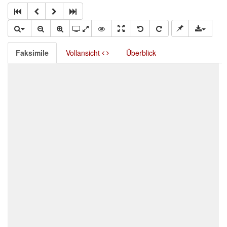
Faksimile
Vollansicht
Überblick