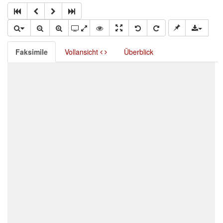
Faksimile
Vollansicht
Überblick