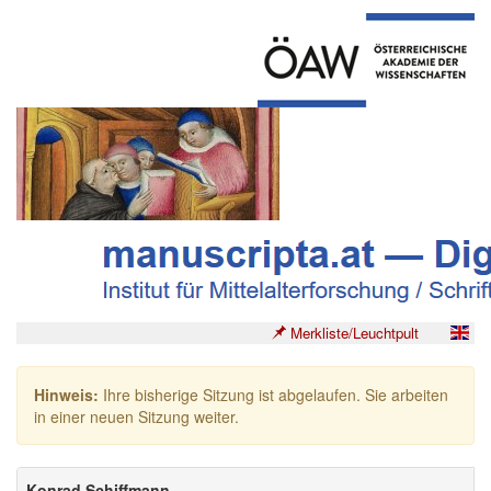
Merkliste/Leuchtpult
Hinweis:
Ihre bisherige Sitzung ist abgelaufen. Sie arbeiten
in einer neuen Sitzung weiter.
Konrad Schiffmann