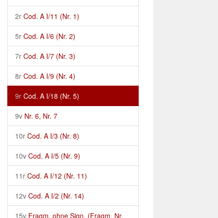
2r
Cod. A I/11 (Nr. 1)
5r
Cod. A I/6 (Nr. 2)
7r
Cod. A I/7 (Nr. 3)
8r
Cod. A I/9 (Nr. 4)
9r
Cod. A I/18 (Nr. 5)
9v
Nr. 6, Nr. 7
10r
Cod. A I/3 (Nr. 8)
10v
Cod. A I/5 (Nr. 9)
11r
Cod. A I/12 (Nr. 11)
12v
Cod. A I/2 (Nr. 14)
15v
Fragm. ohne Sign. (Fragm. Nr.