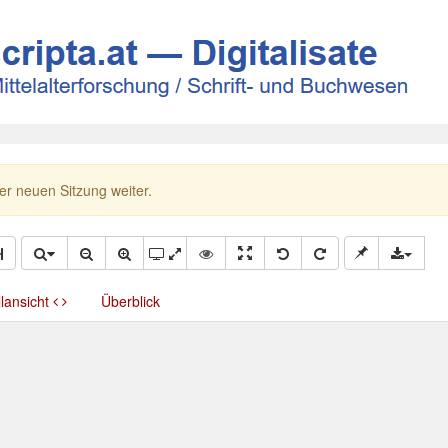
ner neuen Sitzung weiter.
llansicht
Überblick